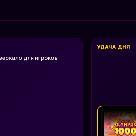
УДАЧА ДНЯ
 зеркало для игроков