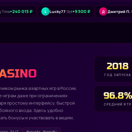
0 015 ₽
+9 500 ₽
+67 
Lucky77
Дмитрий П.
L
·
Slot
Д
·
Plinko
2018
CASINO
ГОД ЗАПУСКА
ником рынка азартных игр в России,
96.8
ve-играм даже при ограничениях
даря простому интерфейсу, быстрой
СРЕДНИЙ RTP
бойного входа. Здесь удобно
ть бонусы и участвовать в акциях.
ржка_24/7
#crypto_friendly