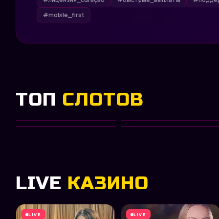
#mobile_first
ТОП
СЛОТОВ
Gates of Olympus 1000
Big Bass Bonanza
HOT
Hot Fruit
Phoenix Rising
NEW
PRAGMATIC PLAY
PRAGMATIC PLAY
MICROGAMING
PLAY’N GO
LIVE
КАЗИНО
LIVE
LIVE