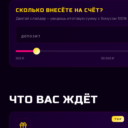
СКОЛЬКО ВНЕСЁТЕ НА СЧЁТ?
Двигай слайдер — увидишь итоговую сумму с бонусом 100%
ДЕПОЗИТ
500 ₽
50 000 ₽
ЧТО ВАС ЖДЁТ
TOP