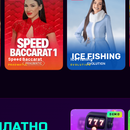
Z
Speed Baccarat
Ice Fishing
PRAGMATIC
EVOLUTION
DEMO
ПЛАТНО