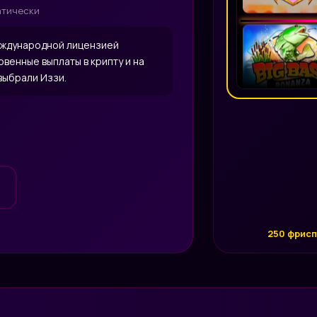
атически
еждународной лицензией
овенные выплаты в крипту и на
 выбрали Иззи.
250 фрис