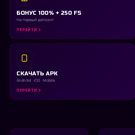
БОНУС 100% + 250 FS
На первый депозит
ПЕРЕЙТИ
СКАЧАТЬ APK
Android · iOS · Mobile
ПЕРЕЙТИ