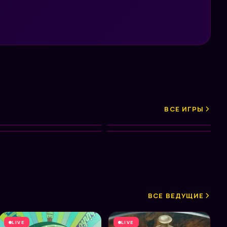
ВСЕ ИГРЫ
Divine Divas
Dreamshock
TOP
Big Win x25
Fab Farm
PLAY’N GO
NETENT
NETENT
PLAY’N GO
ВСЕ ВЕДУЩИЕ
LIVE
LIVE