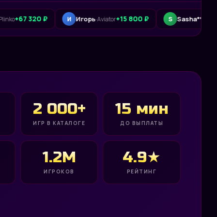
320 ₽
+15 800 ₽
+42 00
Игорь
Sasha**
И
·
Aviator
S
·
Mines
2 000+
15 мин
ИГР В КАТАЛОГЕ
ДО ВЫПЛАТЫ
%
1.2M
4.9★
ИГРОКОВ
РЕЙТИНГ